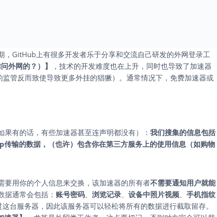
，GitHub上有很多开发者乐于分享和交流自己研发的外网登录工
访问外网的？）
】
，技术的开发难度也在上升，同时也导致了加速器
格的监管反而致使导致更多外挂的猖獗）。通常情况下，免费加速器或
如果有的话，有些加速器甚至连声明都没有）：
我们搜集的信息包括
App传输的数据，（也许）包含你在第三方服务上的使用信息（如购物
需要用你的个人信息来交换，该加速器的所有者
不需要通知用户就能
数据通常会包括：
账号密码
、
浏览记录
、
设备中照片视频
、
手机指纹
过这台服务器，因此该服务器可以轻松将所有的数据进行截取留存。