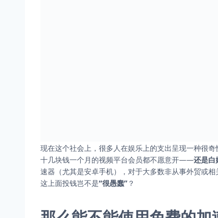
现在这个社会上，很多人在娱乐上的支出呈现一种很奇
十几块钱一个月的视频平台会员都不愿意开——
还是白
速器（尤其是安卓手机），对于大多数非从事外贸或相
这上面投钱岂不是
“很愚蠢”
？
那么能不能使用免费的加