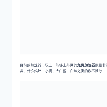
目前的加速器市场上，能够上外网的
免费加速器
数量非
具。什么蚂蚁，小明，大白鲨，白鲸之类的数不胜数。