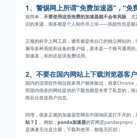
1、警惕网上所谓“免费加速器”，“免
很简单，
不要使用这些免费的加速器就不会有风险
。尤
识的来源，很多都是个人制作并上传——风险性也是极
正规的科学上网工具，通常都是有自己的独立网站的，而且
脑等多种系统和设备的客户端，基本是一个账号通用的。例
加速器，有的还提供免费试用。
2、不要在国内网站上下载浏览器客
国内的流氓软件相信很多用户都体验过，就拿Chrome，
而国内很多的网站提供的下载包都是夹带了私货的，很
商后台发送用户信息。
同理，很多正规的加速器官网在中国地区是打不开的，
站？】
。例如，
panda加速器
的官网是pandavpn
是俩者无论是注册，下载和使用，都毫无区别：