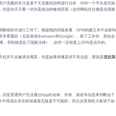
用户流量的关注是基于大流量的趋势进行分析，对你一个平头老百姓
，但是你天天看一些涉及政治的敏感页面（这些网站往往都是在国家
用翻墙软件进行工作了。根据我的经验来看，GFW的建立并不会影响
看重的（尤其体现在amazon和Google）。除了工作外，我也会
能传播，否则就违反了国家法律），这些一定程度上GFW是允许的。
具也并不会被请去喝茶，但是如果传播某些不良信息，那就是
违反国
，但是普通用户无法通过App的名称、作者、描述等信息来判断这个
要从中筛选出安全的加速器无疑是不可能的，所以这里我给大家讲下如