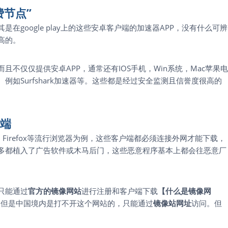
费节点”
其是在google play上的这些安卓客户端的加速器APP，没有什么可辨
高的。
不仅仅提供安卓APP，通常还有IOS手机，Win系统，Mac苹果电
如Surfshark加速器等。这些都是经过安全监测且信誉度很高的
户端
Firefox等流行浏览器为例，这些客户端都必须连接外网才能下载，
多都植入了广告软件或木马后门，这些恶意程序基本上都会往恶意厂
只能通过
官方的镜像网站
进行注册和客户端下载
【什么是镜像网
pro，但是中国境内是打不开这个网站的，只能通过
镜像站网址
访问。但