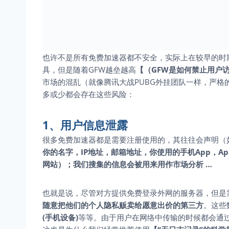
也许不是所有免费加速器都不安全，实际上在较早的时期
具，但是随着GFW越垒越高
【
（GFW是如何禁止用户
市场的混乱（就像腾讯大战PUBG外挂团队一样，严
多或少都会存在这些风险：
1、用户信息泄露
很多免费加速器都是需要注册使用的，其往往会声明（
你的名字，IP地址，邮箱地址，你使用的手机App，
网站）；我们搜集的信息会被用来用作市场分析 …
也就是说，尽管对方提供免费登录外网的服务器，但是
随意把他们的个人隐私贩卖给愿意出价的第三方
。这些
(手机设备)
等等。由于用户在网络中传输的时候都会通