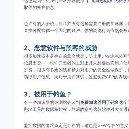
这也是为什么我们经常推荐使用
【
“无日志记录”的科学
取你的账户信息。
也许有的人会说，自己并没有选择需要注册的加速器，
直接分配给你一个固定的账户。你的浏览行为依然会被
2、恶意软件与黑客的威胁
很多加速器本身存在的意义就是，防止用户在浏览外网
信息出卖——也许开发者的主观上并未想要出卖用户信
护费，很少有多余的钱和精力对用户的安全性做保护，
窃取用户信息。而对于用户来讲，这些免费APP的表现
3、被用于钓鱼？
有一些加速器的评测站会谈到
免费加速器用于钓鱼
这个
翻墙工具的数据掌控权，然后故意将这款软件对大众进
监控数据的情况肯定是存在的，这也是GFW存在的意