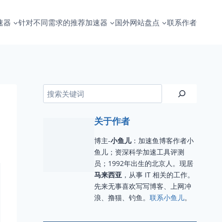
速器
针对不同需求的推荐加速器
国外网站盘点
联系作者
搜索
关于作者
博主-
小鱼儿
：加速鱼博客作者小
鱼儿；资深科学加速工具评测
员；1992年出生的北京人。现居
马来西亚
，从事 IT 相关的工作。
先来无事喜欢写写博客、上网冲
浪、撸猫、钓鱼。
联系小鱼儿
。