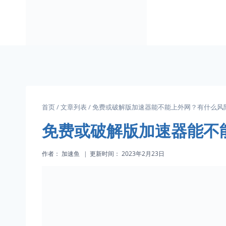
跳
到
内
容
首页
/
文章列表
/
免费或破解版加速器能不能上外网？有什么风
免费或破解版加速器能不
作者：
加速鱼
更新时间：
2023年2月23日