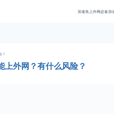
加速鱼
上外网必备加
险？
能上外网？有什么风险？